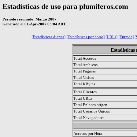
Estadísticas de uso para plumiferos.com
Período resumido: Marzo 2007
Generado el 01-Apr-2007 05:04 ART
[Estadísticas diarias]
[Estadísticas por horas]
[URLs]
[Entrada]
[
Estadísticas
Total Accesos
Total Archivos
Total Páginas
Total Visitas
Total KBytes
Total Clientes
Total URLs
Total Enlaces origen
Total Usuarios Únicos
Total Navegadores
.
Accesos por Hora