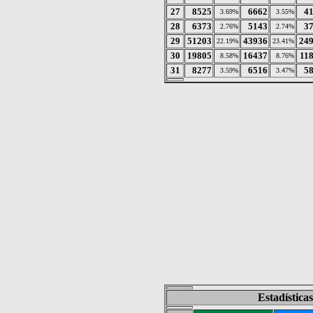
27
8525
6662
4
3.69%
3.55%
28
6373
5143
3
2.76%
2.74%
29
51203
43936
24
22.19%
23.41%
30
19805
16437
11
8.58%
8.76%
31
8277
6516
5
3.59%
3.47%
Estadística