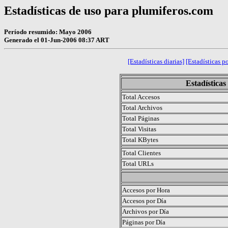
Estadísticas de uso para plumiferos.com
Período resumido: Mayo 2006
Generado el 01-Jun-2006 08:37 ART
[Estadísticas diarias]
[Estadísticas po
Estadística
Total Accesos
Total Archivos
Total Páginas
Total Visitas
Total KBytes
Total Clientes
Total URLs
.
Accesos por Hora
Accesos por Día
Archivos por Día
Páginas por Día