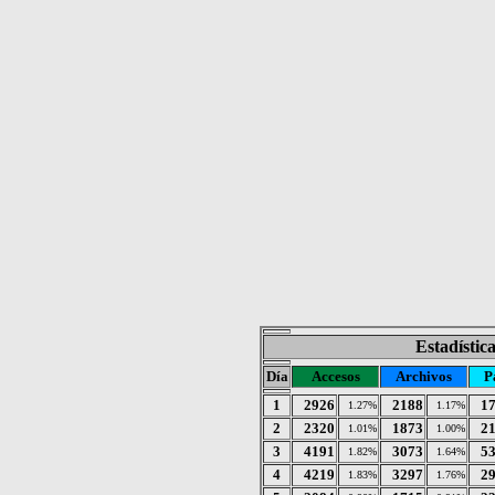
Estadístic
Día
Accesos
Archivos
P
1
2926
2188
1
1.27%
1.17%
2
2320
1873
2
1.01%
1.00%
3
4191
3073
5
1.82%
1.64%
4
4219
3297
2
1.83%
1.76%